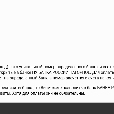
од) - это уникальный номер определенного банка, и все 
открытые в банке ПУ БАНКА РОССИИ НАГОРНОЕ. Для оплаты
т на определенный банк, а номер расчетного счета на конк
е реквизиты банка, то Вы можете позвонить в банк БАНКА
изиты. Хотя для оплаты они не обязательны.