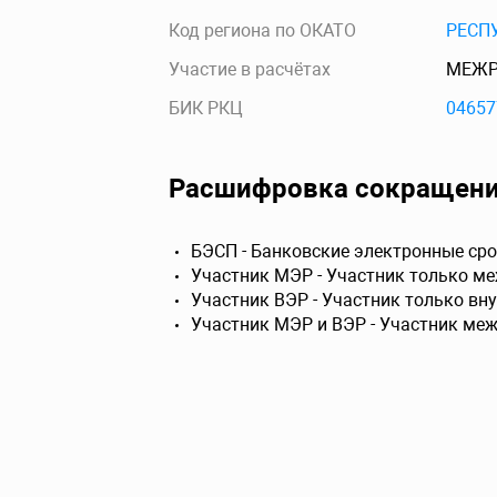
Код региона по ОКАТО
РЕСП
Участие в расчётах
МЕЖР
БИК РКЦ
04657
Расшифровка сокращен
БЭСП - Банковские электронные сро
Участник МЭР - Участник только м
Участник ВЭР - Участник только вн
Участник МЭР и ВЭР - Участник ме