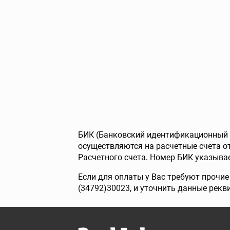
БИК (Банковский идентификационный к
осуществляются на расчетные счета 
Расчетного счета. Номер БИК указывае
Если для оплаты у Вас требуют прочи
(34792)30023, и уточнить данные рекв