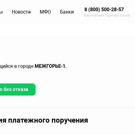
8 (800) 500-28-57
ы
Новости
МФО
Банки
Бесплатная горячая линия
ящийся в городе
МЕЖГОРЬЕ-1
.
о без отказа
ия платежного поручения