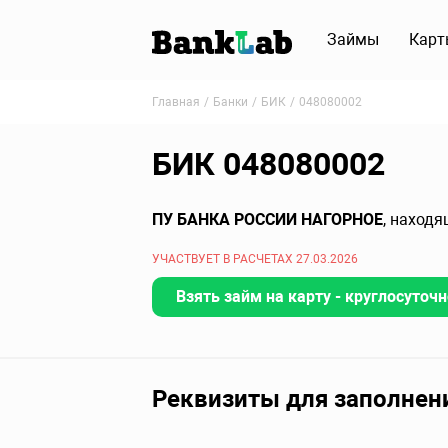
Займы
Карт
Главная
Банки
БИК
048080002
БИК 048080002
ПУ БАНКА РОССИИ НАГОРНОЕ
, наход
УЧАСТВУЕТ В РАСЧЕТАХ 27.03.2026
Взять займ на карту - круглосуточн
Реквизиты для заполнен