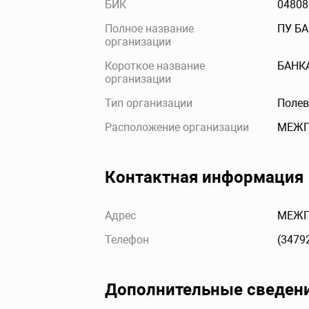
БИК
04808
Полное название
ПУ Б
организации
Короткое название
БАНК
организации
Тип организации
Полев
Расположение организации
МЕЖГ
Контактная информация
Адрес
МЕЖГО
Телефон
(3479
Дополнительные сведен