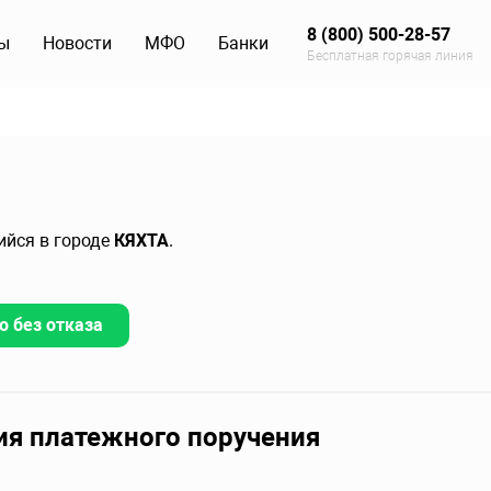
8 (800) 500-28-57
ы
Новости
МФО
Банки
Бесплатная горячая линия
ийся в городе
КЯХТА
.
о без отказа
ия платежного поручения