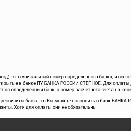
од) - это уникальный номер определенного банка, и все 
открытые в банке ПУ БАНКА РОССИИ СТЕПНОЕ. Для оплаты 
т на определенный банк, а номер расчетного счета на конк
е реквизиты банка, то Вы можете позвонить в банк БАНКА
изиты. Хотя для оплаты они не обязательны.