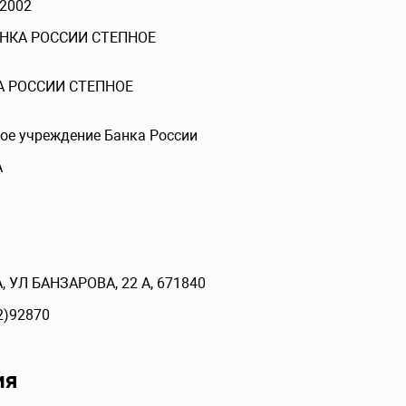
2002
АНКА РОССИИ СТЕПНОЕ
А РОССИИ СТЕПНОЕ
ое учреждение Банка России
А
, УЛ БАНЗАРОВА, 22 А, 671840
2)92870
ия