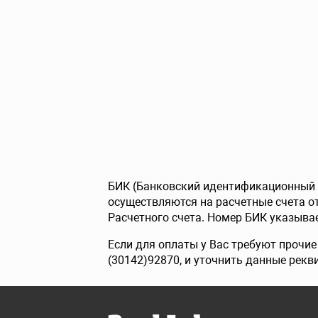
БИК (Банковский идентификационный к
осуществляются на расчетные счета 
Расчетного счета. Номер БИК указывае
Если для оплаты у Вас требуют прочи
(30142)92870, и уточнить данные рекв