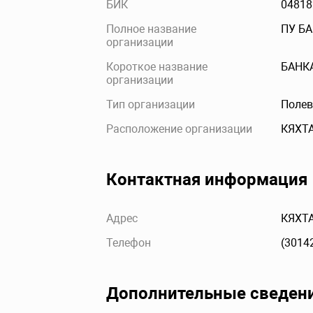
БИК
04818
Полное название
ПУ Б
организации
Короткое название
БАНК
организации
Тип организации
Полев
Расположение организации
КЯХТ
Контактная информация
Адрес
КЯХТА
Телефон
(3014
Дополнительные сведен