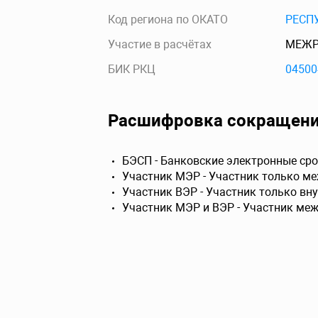
Код региона по ОКАТО
РЕСП
Участие в расчётах
МЕЖР
БИК РКЦ
04500
Расшифровка сокращен
БЭСП - Банковские электронные сро
Участник МЭР - Участник только м
Участник ВЭР - Участник только вн
Участник МЭР и ВЭР - Участник ме