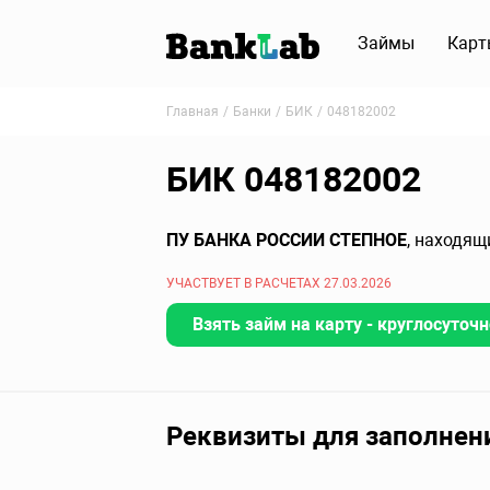
Займы
Карт
Главная
Банки
БИК
048182002
БИК 048182002
ПУ БАНКА РОССИИ СТЕПНОЕ
, находящ
УЧАСТВУЕТ В РАСЧЕТАХ 27.03.2026
Взять займ на карту - круглосуточн
Реквизиты для заполнен