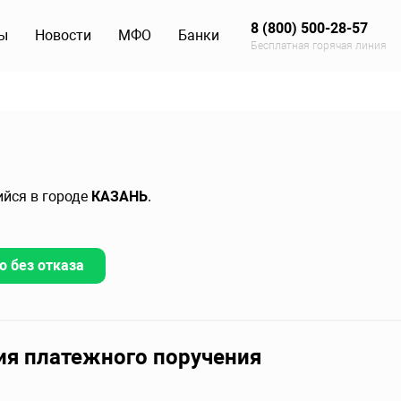
8 (800) 500-28-57
ы
Новости
МФО
Банки
Бесплатная горячая линия
ийся в городе
КАЗАНЬ
.
о без отказа
ия платежного поручения