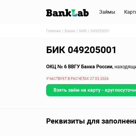
Займы
Карт
Главная
Банки
БИК
049205001
БИК 049205001
ОКЦ № 6 ВВГУ Банка России
, находящ
УЧАСТВУЕТ В РАСЧЕТАХ 27.03.2026
Взять займ на карту - круглосуточн
Реквизиты для заполнен