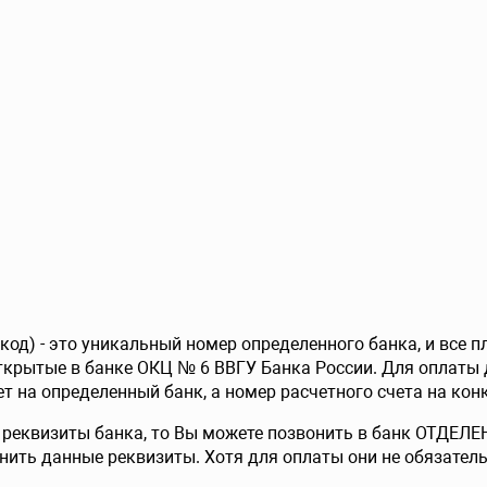
од) - это уникальный номер определенного банка, и все 
ткрытые в банке ОКЦ № 6 ВВГУ Банка России. Для оплаты 
т на определенный банк, а номер расчетного счета на конк
е реквизиты банка, то Вы можете позвонить в банк ОТДЕ
чнить данные реквизиты. Хотя для оплаты они не обязател