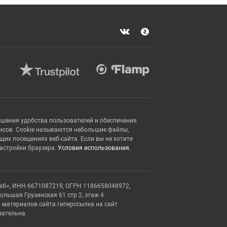
ышения удобства пользователей и обеспечения
исов. Cookie называются небольшие файлы,
х посещениях веб-сайта. Если вы не хотите
настройки браузера.
Условия использования.
аб», ИНН 6671087219, ОГРН 1186658048972,
Большая Грузинская 61 стр 2, этаж 4
 материалов сайта гиперссылка на сайт
зательна.