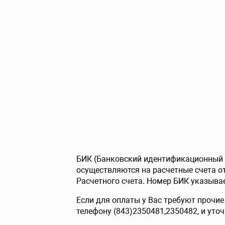
БИК (Банковский идентификационный к
осуществляются на расчетные счета о
Расчетного счета. Номер БИК указывае
Если для оплаты у Вас требуют прочи
телефону (843)2350481,2350482, и уто