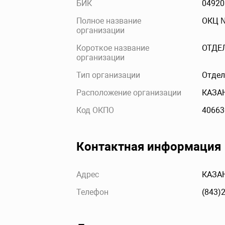
БИК
04920
Полное название
ОКЦ №
организации
Короткое название
ОТДЕ
организации
Тип организации
Отдел
Расположение организации
КАЗА
Код ОКПО
40663
Контактная информация
Адрес
КАЗАН
Телефон
(843)