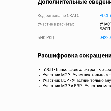
Дополнительные сведен
Код региона по ОКАТО
РЕСП
Участие в расчётах
УЧАС
БЭСП
БИК РКЦ
04220
Расшифровка сокращен
БЭСП - Банковские электронные сро
Участник МЭР - Участник только м
Участник ВЭР - Участник только вн
Участник МЭР и ВЭР - Участник ме