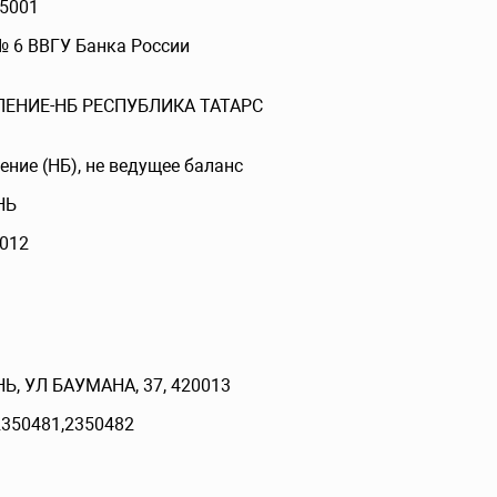
5001
 6 ВВГУ Банка России
ЛЕНИЕ-НБ РЕСПУБЛИКА ТАТАРС
ение (НБ), не ведущее баланс
НЬ
012
Ь, УЛ БАУМАНА, 37, 420013
2350481,2350482