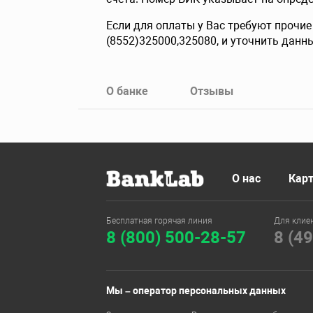
Если для оплаты у Вас требуют прочи
(8552)325000,325080, и уточнить данн
О банке
Отзывы
О нас
Карт
Бесплатная горячая линия
Для клие
8 (800) 500-28-57
8 (4
Мы – оператор персональных данных