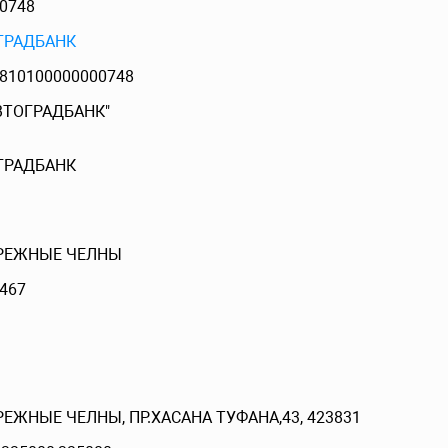
0748
ГРАДБАНК
810100000000748
ВТОГРАДБАНК"
ГРАДБАНК
РЕЖНЫЕ ЧЕЛНЫ
467
ЕЖНЫЕ ЧЕЛНЫ, ПР.ХАСАНА ТУФАНА,43, 423831