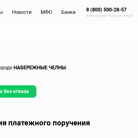
8 (800) 500-28-57
ы
Новости
МФО
Банки
Бесплатная горячая линия
городе
НАБЕРЕЖНЫЕ ЧЕЛНЫ
.
о без отказа
ия платежного поручения