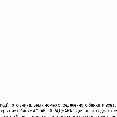
од) - это уникальный номер определенного банка, и все 
ткрытые в банке АО "АВТОГРАДБАНК". Для оплаты достато
ленный банк, а номер расчетного счета на конкретный счет