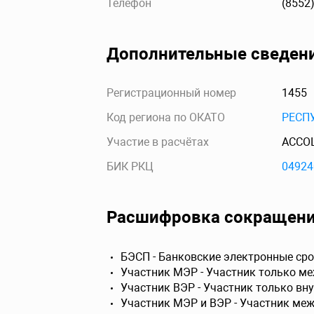
Телефон
(8552
Дополнительные сведен
Регистрационный номер
1455
Код региона по ОКАТО
РЕСП
Участие в расчётах
АССО
БИК РКЦ
04924
Расшифровка сокращен
БЭСП - Банковские электронные сро
Участник МЭР - Участник только м
Участник ВЭР - Участник только вн
Участник МЭР и ВЭР - Участник ме