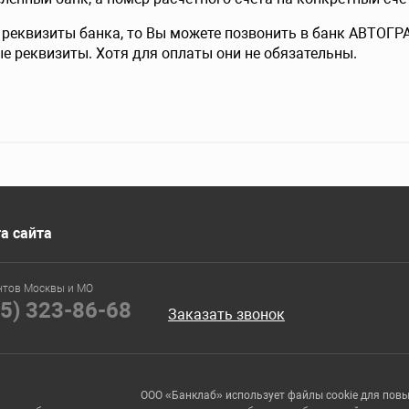
е реквизиты банка, то Вы можете позвонить в банк АВТОГ
ые реквизиты. Хотя для оплаты они не обязательны.
а сайта
нтов Москвы и МО
95) 323-86-68
Заказать звонок
ООО «Банклаб» использует файлы cookie для пов