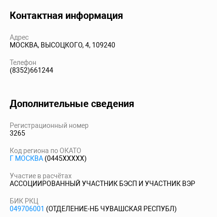
Контактная информация
Адрес
МОСКВА, ВЫСОЦКОГО, 4, 109240
Телефон
(8352)661244
Дополнительные сведения
Регистрационный номер
3265
Код региона по ОКАТО
Г МОСКВА
(0445XXXXX)
Участие в расчётах
АССОЦИИРОВАННЫЙ УЧАСТНИК БЭСП И УЧАСТНИК ВЭР
БИК РКЦ
049706001
(ОТДЕЛЕНИЕ-НБ ЧУВАШСКАЯ РЕСПУБЛ)