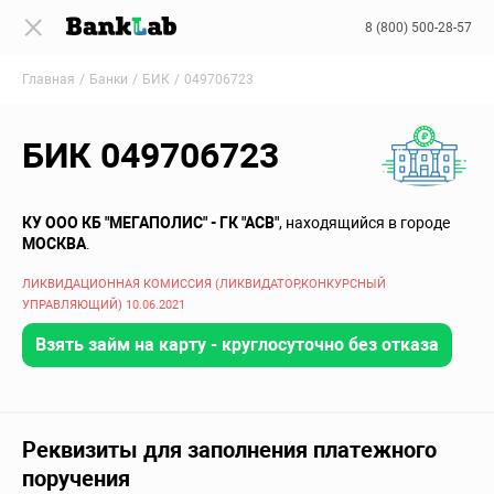
8 (800) 500-28-57
Главная
Банки
БИК
049706723
БИК 049706723
КУ ООО КБ "МЕГАПОЛИС" - ГК "АСВ"
, находящийся в городе
МОСКВА
.
ЛИКВИДАЦИОННАЯ КОМИССИЯ (ЛИКВИДАТОР,КОНКУРСНЫЙ
УПРАВЛЯЮЩИЙ) 10.06.2021
Взять займ на карту - круглосуточно без отказа
Реквизиты для заполнения платежного
поручения