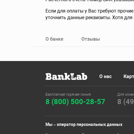
Если для оплаты у Вас требуют прочие
уточнить данные реквизиты. Хотя для 
О банке
Отзывы
О нас
Карт
Бесплатная горячая линия
Для клие
8 (800) 500-28-57
8 (4
Мы – оператор персональных данных