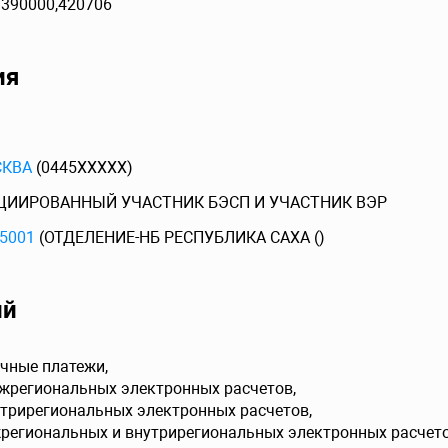
)390000,420706
ия
СКВА
(0445XXXXX)
ЦИИРОВАННЫЙ УЧАСТНИК БЭСП И УЧАСТНИК ВЭР
5001
(ОТДЕЛЕНИЕ-НБ РЕСПУБЛИКА САХА ()
ий
чные платежи,
ежрегиональных электронных расчетов,
утрирегиональных электронных расчетов,
жрегиональных и внутрирегиональных электронных расчето