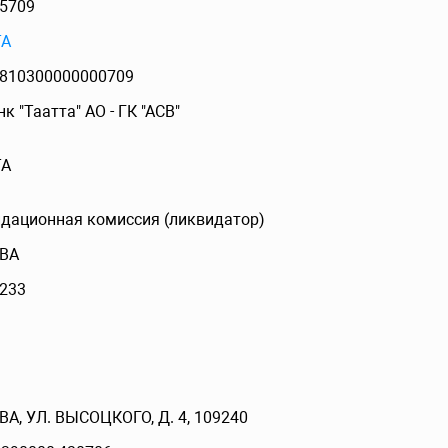
5709
ТА
810300000000709
к "Таатта" АО - ГК "АСВ"
ТА
дационная комиссия (ликвидатор)
ВА
233
А, УЛ. ВЫСОЦКОГО, Д. 4, 109240