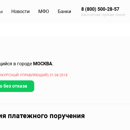
8 (800) 500-28-57
ы
Новости
МФО
Банки
Бесплатная горячая линия
щийся в городе
МОСКВА
.
КУРСНЫЙ УПРАВЛЯЮЩИЙ) 31.08.2018
о без отказа
ия платежного поручения