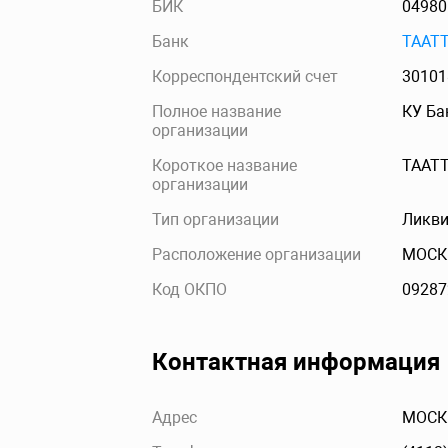
БИК
04980
Банк
ТААТ
Корреспондентский счет
30101
Полное название
КУ Бан
организации
Короткое название
ТААТ
организации
Тип организации
Ликви
Расположение организации
МОСК
Код ОКПО
09287
Контактная информация
Адрес
МОСКВ