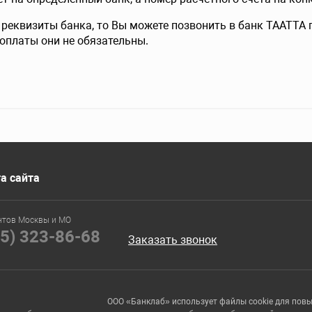
 реквизиты банка, то Вы можете позвонить в банк ТААТТА п
оплаты они не обязательны.
а сайта
нтов Москвы и МО
95) 323-86-68
Заказать звонок
ООО «Банклаб» использует файлы cookie для пов