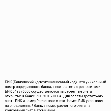
БИК (Банковский идентификационный код) - это уникальный
номер определенного банка, и все платежи с реквизитами
БИК 049876000 осуществляются на расчетные счета
открытые в банке РКЦ УСТЬ-НЕРА. Для оплаты достаточно
знать БИК и номер Расчетного счета. Номер БИК указывает
на определенный банк, а номер расчетного счета на
конкретный счет в этом банке.