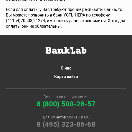
Если для оплаты у Вас требуют прочие реквизиты банка, то
Вы можете позвонить в банк УСТЬ-НЕРА по телефону
(41154)20503,21274, и уточнить данные реквизиты. Хотя для
оплаты они не обязательны.
О нас
Карта сайта
Бесплатная горячая линия
8 (800) 500-28-57
Для клиентов Москвы и МО
8 (495) 323-86-68