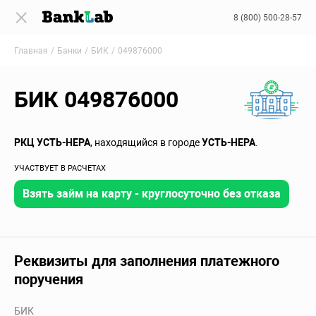
8 (800) 500-28-57
Главная
Банки
БИК
049876000
БИК 049876000
РКЦ УСТЬ-НЕРА
, находящийся в городе
УСТЬ-НЕРА
.
УЧАСТВУЕТ В РАСЧЕТАХ
Взять займ на карту - круглосуточно без отказа
Реквизиты для заполнения платежного
поручения
БИК