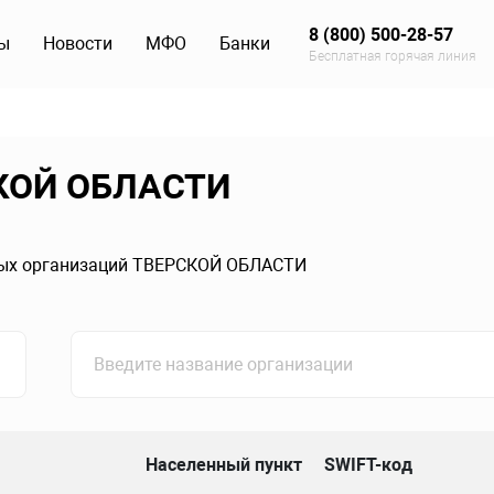
8 (800) 500-28-57
ы
Новости
МФО
Банки
Бесплатная горячая линия
СКОЙ ОБЛАСТИ
вых организаций ТВЕРСКОЙ ОБЛАСТИ
Населенный пункт
SWIFT-код