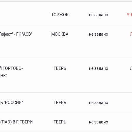
ТОРЖОК
не задано
УЧ
фест" - ГК "АСВ"
МОСКВА
не задано
Й ТОРГОВО-
ТВЕРЬ
не задано
НК"
Б "РОССИЯ"
ТВЕРЬ
не задано
ПАО) В Г. ТВЕРИ
ТВЕРЬ
не задано