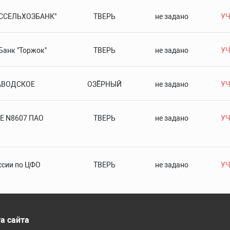
ОССЕЛЬХОЗБАНК"
ТВЕРЬ
не задано
УЧ
Банк "Торжок"
ТВЕРЬ
не задано
УЧ
АВОДСКОЕ
ОЗЁРНЫЙ
не задано
УЧ
Е N8607 ПАО
ТВЕРЬ
не задано
УЧ
ссии по ЦФО
ТВЕРЬ
не задано
УЧ
а сайта