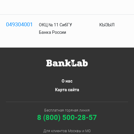
049304001
ОКЦ № 11 СибГУ
КЫЗЫЛ
Банка России
О нас
Карта сайта
Бесплатная горячая линия
8 (800) 500-28-57
Для клиентов Москвы и МО