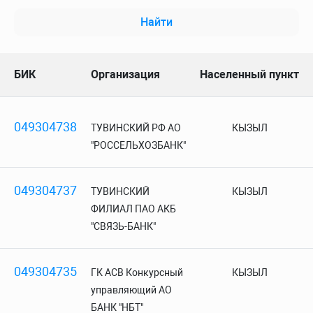
Найти
БИК
Организация
Населенный пункт
049304738
ТУВИНСКИЙ РФ АО
КЫЗЫЛ
"РОССЕЛЬХОЗБАНК"
049304737
ТУВИНСКИЙ
КЫЗЫЛ
ФИЛИАЛ ПАО АКБ
"СВЯЗЬ-БАНК"
049304735
ГК АСВ Конкурсный
КЫЗЫЛ
управляющий АО
БАНК "НБТ"