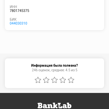
ИНН
7801745375
БИК
044030310
Информация была полезна?
246 оценок, среднее: 4.5 из 5