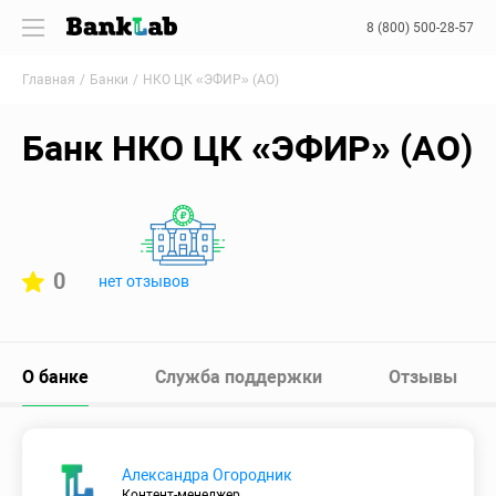
8 (800) 500-28-57
Главная
Банки
НКО ЦК «ЭФИР» (АО)
Банк НКО ЦК «ЭФИР» (АО)
0
нет отзывов
О банке
Служба поддержки
Отзывы
Александра Огородник
Контент-менеджер