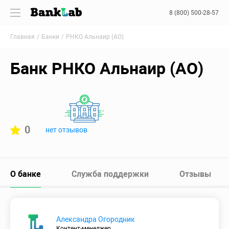
8 (800) 500-28-57
Главная
Банки
РНКО Альнаир (АО)
Банк РНКО Альнаир (АО)
0
нет отзывов
О банке
Служба поддержки
Отзывы
Александра Огородник
Контент-менеджер