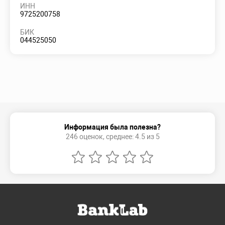
ИНН
9725200758
БИК
044525050
Информация была полезна?
246 оценок, среднее: 4.5 из 5