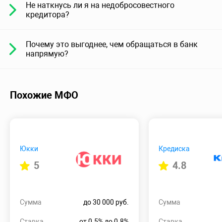
Не наткнусь ли я на недобросовестного
кредитора?
Почему это выгоднее, чем обращаться в банк
напрямую?
Похожие МФО
Юкки
Кредиска
5
4.8
Сумма
до 30 000 руб.
Сумма
Ставка
от 0.5% до 0.8%
Ставка