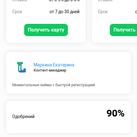
Срок
от 7 до 30 дней
Срок
Получить карту
Получить 
Маркина Екатерина
Контент-менеджер
Моментальные займы с быстрой регистрацией
90%
Одобрений