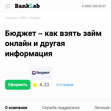
8 (800) 500-28-57
Главная
МФО
Бюджет
Бюджет – как взять займ
онлайн и другая
информация
4.33
Оформить
6 отзывов
О компании
Служба поддержки
Личный 