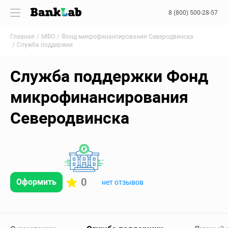
8 (800) 500-28-57
Главная
МФО
Фонд микрофинансирования Северодвинска
Служба поддержки
Служба поддержки Фонд
микрофинансирования
Северодвинска
0
Оформить
нет отзывов