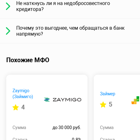
Не наткнусь ли я на недобросовестного
кредитора?
Почему это выгоднее, чем обращаться в банк
напрямую?
Похожие МФО
Zaymigo
Займер
(Займиго)
5
4
Сумма
до 30 000 руб.
Сумма
Ставка
0.8%
Ставка