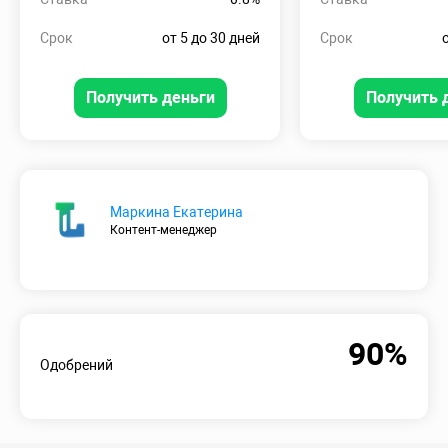
Срок
от 5 до 30 дней
Срок
Получить деньги
Получить 
Маркина Екатерина
Контент-менеджер
90%
Одобрений