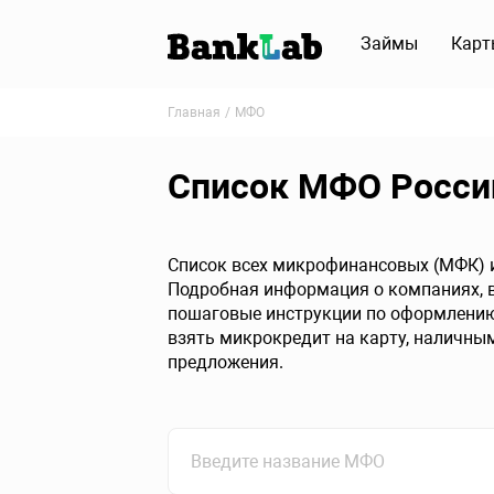
Займы
Карт
Главная
МФО
Список МФО Росси
Список всех микрофинансовых (МФК) и
Подробная информация о компаниях, в
пошаговые инструкции по оформлению.
взять микрокредит на карту, наличны
предложения.