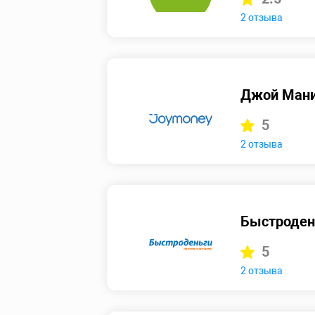
2 отзыва
Джой Ман
5
2 отзыва
Быстродень
5
2 отзыва