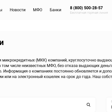
8 (800) 500-28-57
ы
Новости
МФО
Банки
Бесплатная горячая линия
и
 микрокредитных (МКК) компаний, круглосуточно выдающи
 том числе неизвестных МФО, без отказа выдающих деньги
 Информация о компаниях постоянно обновляется и допол
ми или на электронный кошелек на срок до года. Наш собс