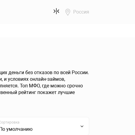
Россия
х деньги без отказов по всей России.
, и условиях онлайн-займов,
няется. Топ МФО, где можно срочно
твенный рейтинг покажет лучшие
Сортировка
По умолчанию