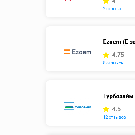
4
2 отзыва
Ezaem (Е з
4.75
8 отзывов
Турбозайм 
4.5
12 отзывов