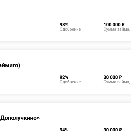
98%
100 000 ₽
Одобрение
Сумма займа,
аймиго)
92%
30 000 ₽
Одобрение
Сумма займа,
Дополучкино»
94%
30 000 ₽