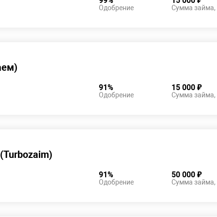
99%
15 000 ₽
Одобрение
Сумма займа,
аем)
91%
15 000 ₽
Одобрение
Сумма займа,
(Turbozaim)
91%
50 000 ₽
Одобрение
Сумма займа,