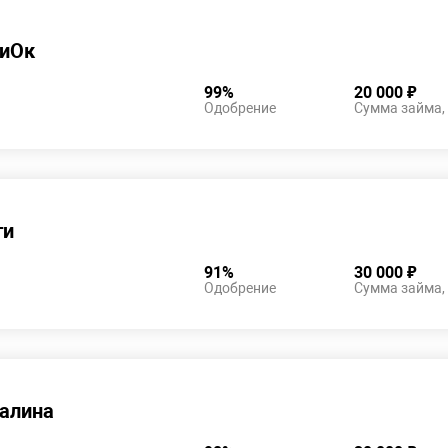
иОк
99%
20 000 ₽
Одобрение
Сумма займа,
ги
91%
30 000 ₽
Одобрение
Сумма займа,
алина