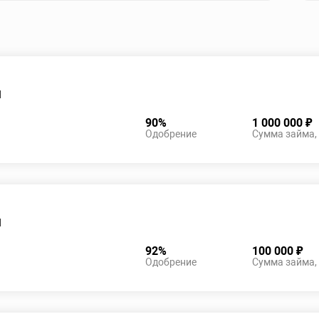
м
90%
1 000 000 ₽
Одобрение
Сумма займа,
м
92%
100 000 ₽
Одобрение
Сумма займа,