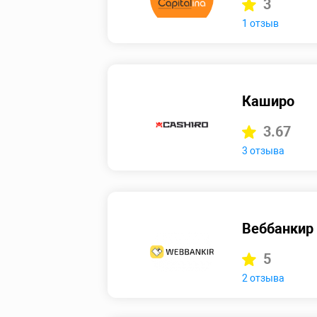
3
1 отзыв
Каширо
3.67
3 отзыва
Веббанкир
5
2 отзыва