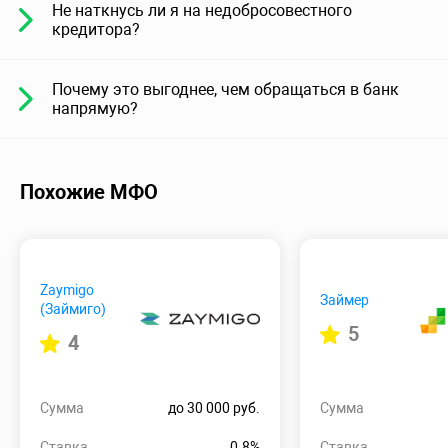
Не наткнусь ли я на недобросовестного
кредитора?
Почему это выгоднее, чем обращаться в банк
напрямую?
Похожие МФО
Zaymigo
Займер
(Займиго)
5
4
Сумма
до 30 000 руб.
Сумма
Ставка
0.8%
Ставка