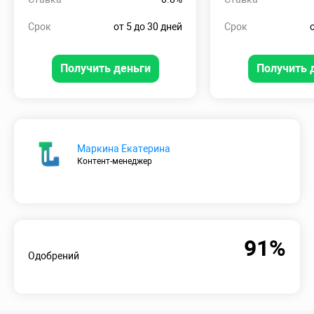
Срок
от 5 до 30 дней
Срок
Получить деньги
Получить 
Маркина Екатерина
Контент-менеджер
91%
Одобрений