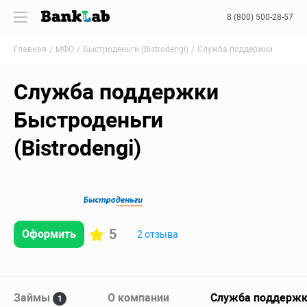
8 (800) 500-28-57
Главная
МФО
Быстроденьги (Bistrodengi)
Служба поддержки
Служба поддержки
Быстроденьги
(Bistrodengi)
5
Оформить
2 отзыва
Займы
О компании
Служба поддерж
1