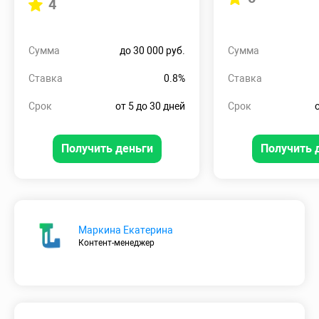
4
Сумма
до 30 000 руб.
Сумма
Ставка
0.8%
Ставка
Срок
от 5 до 30 дней
Срок
Получить деньги
Получить 
Маркина Екатерина
Контент-менеджер