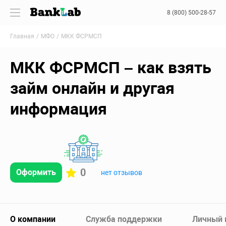
8 (800) 500-28-57
Главная
МФО
МКК ФСРМСП
МКК ФСРМСП – как взять
займ онлайн и другая
информация
0
Оформить
нет отзывов
О компании
Служба поддержки
Личный 