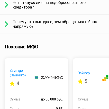
Не наткнусь ли я на недобросовестного
кредитора?
Почему это выгоднее, чем обращаться в банк
напрямую?
Похожие МФО
Zaymigo
Займер
(Займиго)
5
4
Сумма
до 30 000 руб.
Сумма
Ставка
0.8%
Ставка