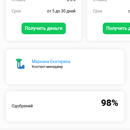
Срок
от 5 до 30 дней
Срок
Получить деньги
Получить 
Маркина Екатерина
Контент-менеджер
98%
Одобрений