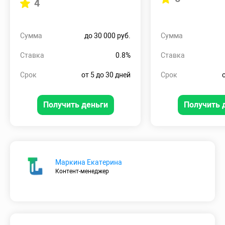
4
Сумма
до 30 000 руб.
Сумма
Ставка
0.8%
Ставка
Срок
от 5 до 30 дней
Срок
Получить деньги
Получить 
Маркина Екатерина
Контент-менеджер