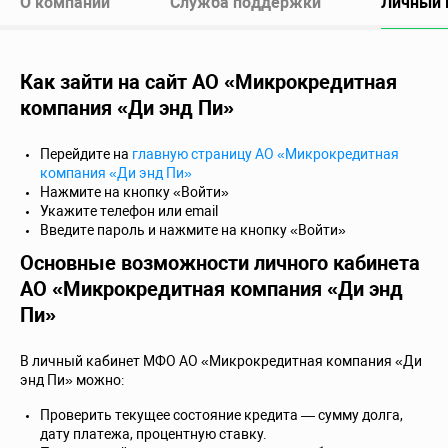
О компании
Служба поддержки
Личный 
Как зайти на сайт АО «Микрокредитная
компания «Ди энд Пи»
Перейдите на
главную страницу АО «Микрокредитная
компания «Ди энд Пи»
Нажмите на кнопку «Войти»
Укажите телефон или email
Введите пароль и нажмите на кнопку «Войти»
Основные возможности личного кабинета
АО «Микрокредитная компания «Ди энд
Пи»
В личный кабинет МФО АО «Микрокредитная компания «Ди
энд Пи» можно:
Проверить текущее состояние кредита — сумму долга,
дату платежа, процентную ставку.