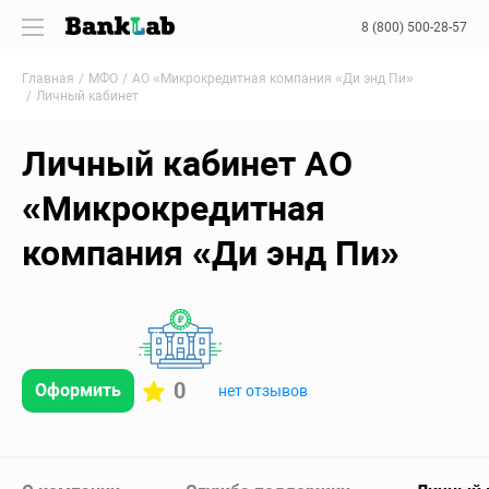
8 (800) 500-28-57
Главная
МФО
АО «Микрокредитная компания «Ди энд Пи»
Личный кабинет
Личный кабинет АО
«Микрокредитная
компания «Ди энд Пи»
0
Оформить
нет отзывов