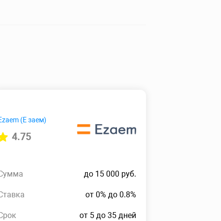
Ezaem (Е заем)
4.75
Сумма
до 15 000 руб.
Ставка
от 0% до 0.8%
Срок
от 5 до 35 дней