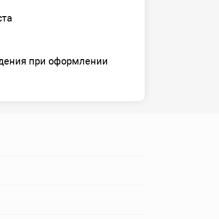
ста
дения при оформлении