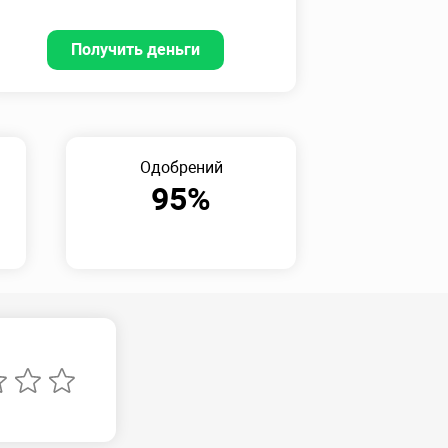
Получить деньги
Одобрений
95%