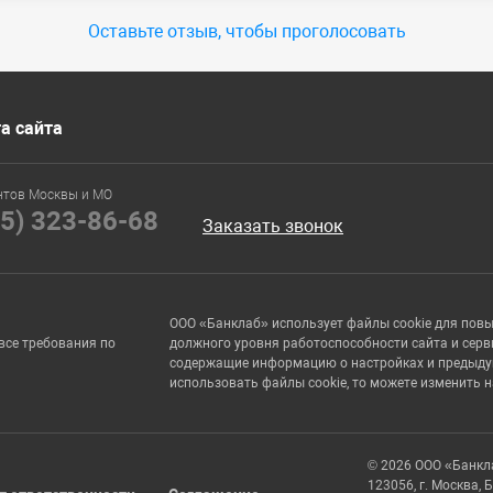
Оставьте отзыв, чтобы проголосовать
а сайта
нтов Москвы и МО
95) 323-86-68
Заказать звонок
ООО «Банклаб» использует файлы cookie для пов
все требования по
должного уровня работоспособности сайта и серв
содержащие информацию о настройках и предыдущи
использовать файлы cookie, то можете изменить 
© 2026 ООО «Банкл
123056, г. Москва, 