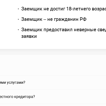
Заемщик не достиг 18-летнего возра
Заемщик – не гражданин РФ
Заемщик предоставил неверные све
заявки
ими услугами?
вестного кредитора?