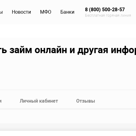
8 (800) 500-28-57
ы
Новости
МФО
Банки
Бесплатная горячая линия
ть займ онлайн и другая инф
и
Личный кабинет
Отзывы