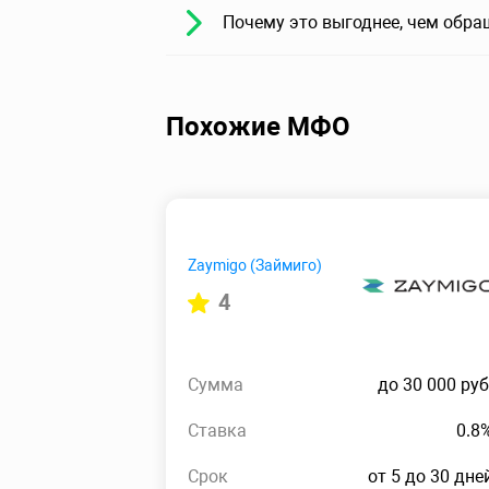
Почему это выгоднее, чем обра
Похожие МФО
Zaymigo (Займиго)
4
Сумма
до 30 000 руб
Ставка
0.8
Срок
от 5 до 30 дне