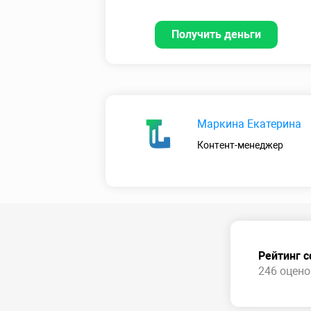
Получить деньги
Маркина Екатерина
Контент-менеджер
Рейтинг 
246 оценок