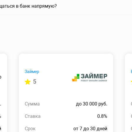
щаться в банк напрямую?
Займер
5
.
Сумма
до 30 000 руб.
%
Ставка
0.8%
й
Срок
от 7 до 30 дней