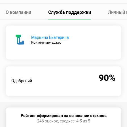
О компании
Служба поддержки
Личный 
Маркина Екатерина
Контент-менеджер
90%
Одобрений
Рейтинг сформирован на основании отзывов
246 оценок, среднее: 4.5 из 5