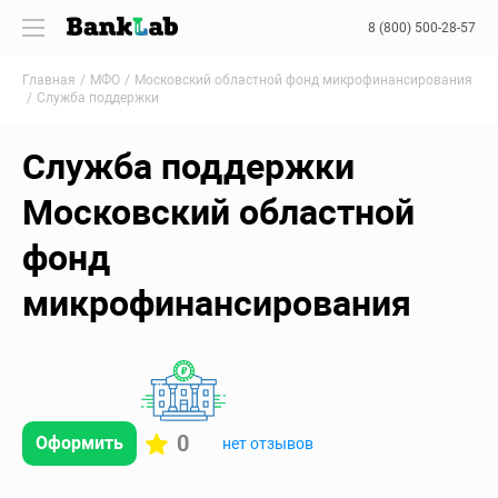
8 (800) 500-28-57
Главная
МФО
Московский областной фонд микрофинансирования
Служба поддержки
Служба поддержки
Московский областной
фонд
микрофинансирования
0
Оформить
нет отзывов