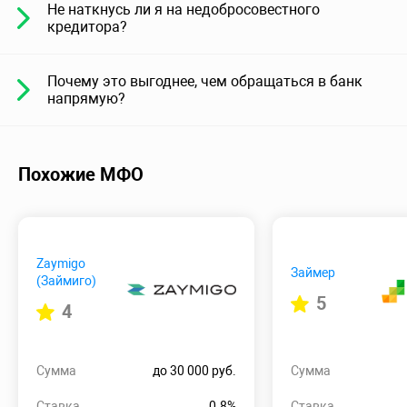
Не наткнусь ли я на недобросовестного
кредитора?
Почему это выгоднее, чем обращаться в банк
напрямую?
Похожие МФО
Zaymigo
Займер
(Займиго)
5
4
Сумма
до 30 000 руб.
Сумма
Ставка
0.8%
Ставка