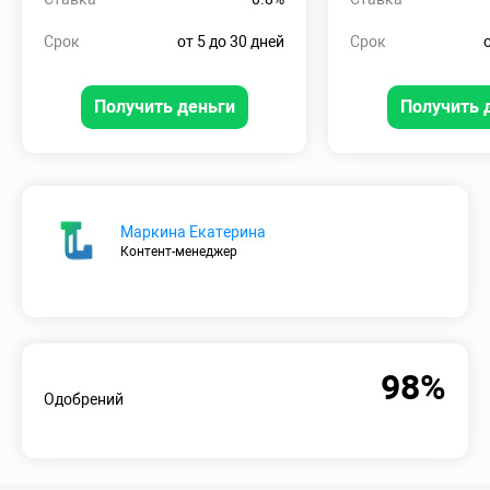
Срок
от 5 до 30 дней
Срок
Получить деньги
Получить 
Маркина Екатерина
Контент-менеджер
98%
Одобрений