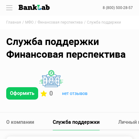
8 (800) 500-28-57
Главная
МФО
Финансовая перспектива
Служба поддержки
Служба поддержки
Финансовая перспектива
0
Оформить
нет отзывов
О компании
Служба поддержки
Личный 