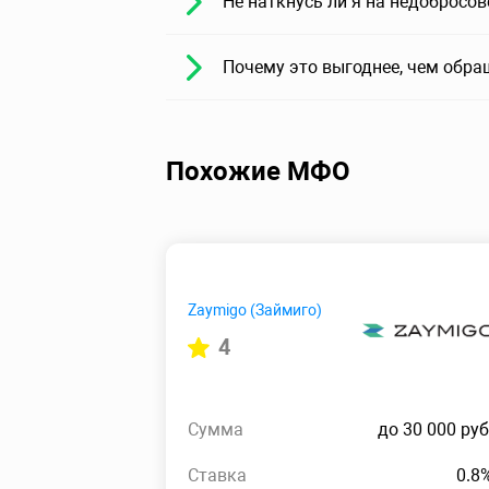
Не наткнусь ли я на недобросо
Почему это выгоднее, чем обра
Похожие МФО
Zaymigo (Займиго)
4
Сумма
до 30 000 руб
Ставка
0.8