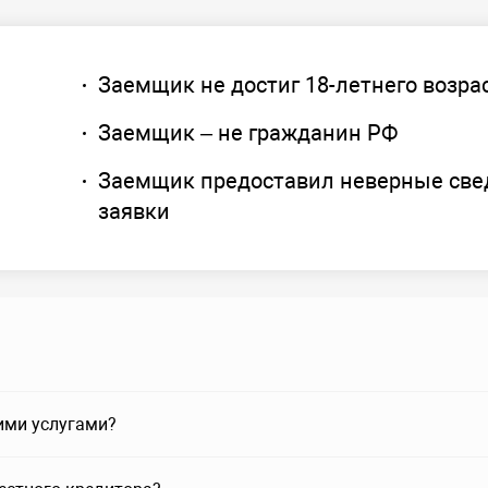
Заемщик не достиг 18-летнего возра
Заемщик – не гражданин РФ
Заемщик предоставил неверные све
заявки
ими услугами?