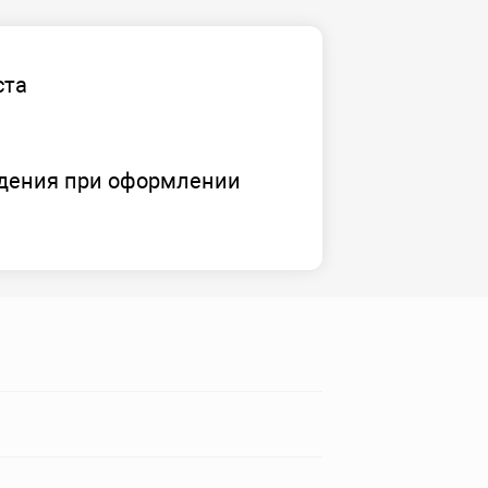
ста
дения при оформлении