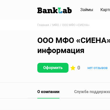
Займы
Карт
Главная
МФО
ООО МФО «СИЕНА»
ООО МФО «СИЕНА» –
информация
0
Оформить
нет отзывов
О компании
Служба поддержк