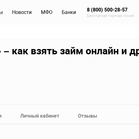
8 (800) 500-28-57
ы
Новости
МФО
Банки
Бесплатная горячая линия
 как взять займ онлайн и д
и
Личный кабинет
Отзывы