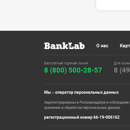
О нас
Карт
Бесплатная горячая линия
Для клие
8 (800) 500-28-57
8 (4
Мы – оператор персональных данных
Зарегистрированы в Роскомнадзоре и соблюдаем 
хранению и обработке персональных данных
регистрационный номер 66-19-006162