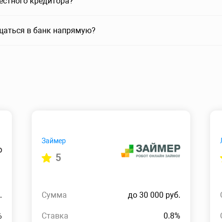
вестного кредитора?
щаться в банк напрямую?
Займер
5
.
Сумма
до 30 000 руб.
%
Ставка
0.8%