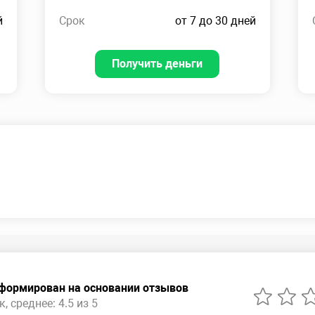
й
Срок
от 7 до 30 дней
Получить деньги
сформирован на основании отзывов
, среднее: 4.5 из 5