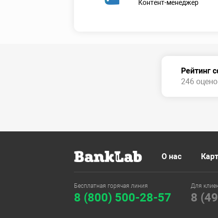
Контент-менеджер
Рейтинг 
246 оценок
О нас
Карт
Бесплатная горячая линия
Для клие
8 (800) 500-28-57
8 (4