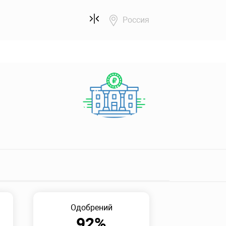
Россия
Одобрений
92%