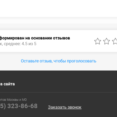
сформирован на основании отзывов
, среднее: 4.5 из 5
Оставьте отзыв, чтобы проголосовать
а сайта
нтов Москвы и МО
95) 323-86-68
Заказать звонок