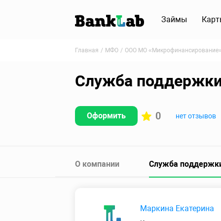
Займы
Карт
Главная
МФО
ООО МО «Микрофинансирование
Служба поддержки
0
Оформить
нет отзывов
О компании
Служба поддержк
Маркина Екатерина