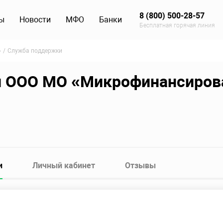
8 (800) 500-28-57
ы
Новости
МФО
Банки
Бесплатная горячая линия
»
Служба поддержки
 ООО МО «Микрофинансиров
и
Личный кабинет
Отзывы