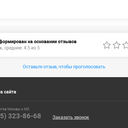
сформирован на основании отзывов
, среднее: 4.5 из 5
Оставьте отзыв, чтобы проголосовать
а сайта
нтов Москвы и МО
95) 323-86-68
Заказать звонок