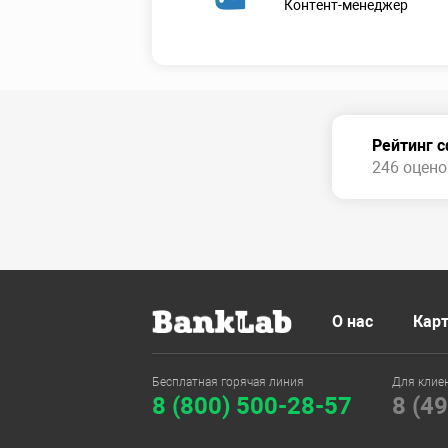
Контент-менеджер
Рейтинг 
246 оценок
О нас
Карт
Бесплатная горячая линия
Для клие
8 (800) 500-28-57
8 (4