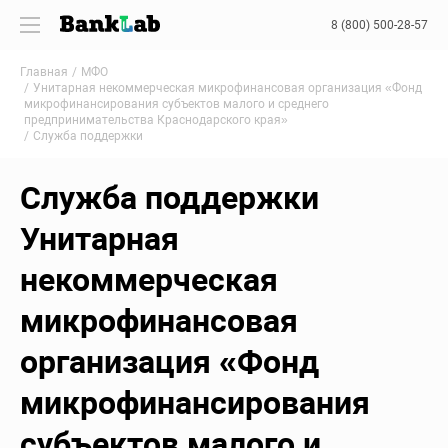
8 (800) 500-28-57
Главная
МФО
Унитарная некоммерческая микрофинансовая организация «Фонд
микрофинансирования субъектов малого и среднего
предпринимательства Краснодарского края»
Служба поддержки
Служба поддержки
Унитарная
некоммерческая
микрофинансовая
организация «Фонд
микрофинансирования
субъектов малого и