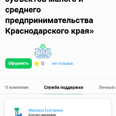
среднего
предпринимательства
Краснодарского края»
0
Оформить
нет отзывов
О компании
Служба поддержки
Личный 
Маркина Екатерина
Контент-менеджер