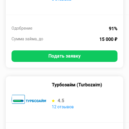
Одобрение
91%
Сумма займа, до
15 000 ₽
Подать заявку
Турбозайм (Turbozaim)
4.5
12 отзывов