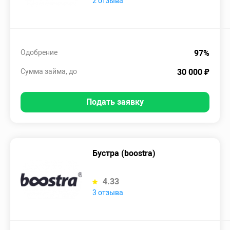
2 отзыва
Одобрение
97%
Сумма займа, до
30 000 ₽
Подать заявку
Бустра (boostra)
4.33
3 отзыва