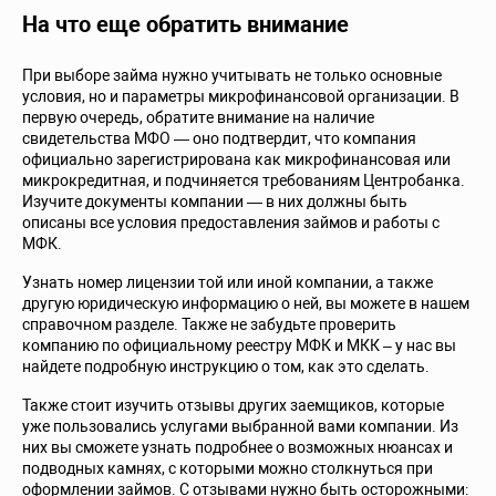
На что еще обратить внимание
При выборе займа нужно учитывать не только основные
условия, но и параметры микрофинансовой организации. В
первую очередь, обратите внимание на наличие
свидетельства МФО — оно подтвердит, что компания
официально зарегистрирована как микрофинансовая или
микрокредитная, и подчиняется требованиям Центробанка.
Изучите документы компании — в них должны быть
описаны все условия предоставления займов и работы с
МФК.
Узнать номер лицензии той или иной компании, а также
другую юридическую информацию о ней, вы можете в нашем
справочном разделе. Также не забудьте проверить
компанию по официальному реестру МФК и МКК – у нас вы
найдете подробную инструкцию о том, как это сделать.
Также стоит изучить отзывы других заемщиков, которые
уже пользовались услугами выбранной вами компании. Из
них вы сможете узнать подробнее о возможных нюансах и
подводных камнях, с которыми можно столкнуться при
оформлении займов. С отзывами нужно быть осторожными: