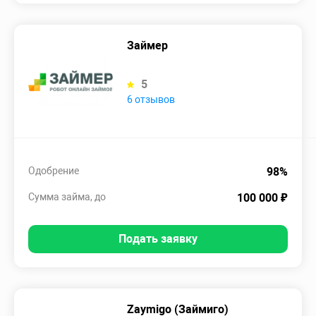
Займер
5
6 отзывов
Одобрение
98%
Сумма займа, до
100 000 ₽
Подать заявку
Zaymigo (Займиго)