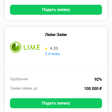
Подать заявку
Лайм-Займ
4.33
3 отзыва
Одобрение
92%
Сумма займа, до
100 000 ₽
Подать заявку