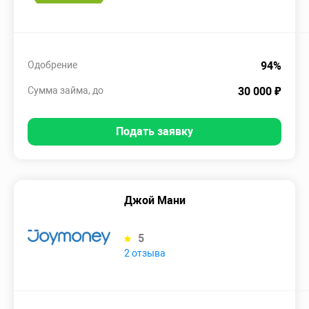
Одобрение
94%
Сумма займа, до
30 000 ₽
Подать заявку
Джой Мани
5
2 отзыва