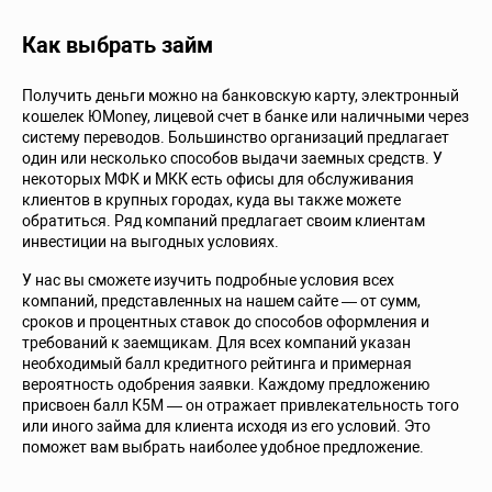
Как выбрать займ
Получить деньги можно на банковскую карту, электронный
кошелек ЮMoney, лицевой счет в банке или наличными через
систему переводов. Большинство организаций предлагает
один или несколько способов выдачи заемных средств. У
некоторых МФК и МКК есть офисы для обслуживания
клиентов в крупных городах, куда вы также можете
обратиться. Ряд компаний предлагает своим клиентам
инвестиции на выгодных условиях.
У нас вы сможете изучить подробные условия всех
компаний, представленных на нашем сайте — от сумм,
сроков и процентных ставок до способов оформления и
требований к заемщикам. Для всех компаний указан
необходимый балл кредитного рейтинга и примерная
вероятность одобрения заявки. Каждому предложению
присвоен балл К5М — он отражает привлекательность того
или иного займа для клиента исходя из его условий. Это
поможет вам выбрать наиболее удобное предложение.