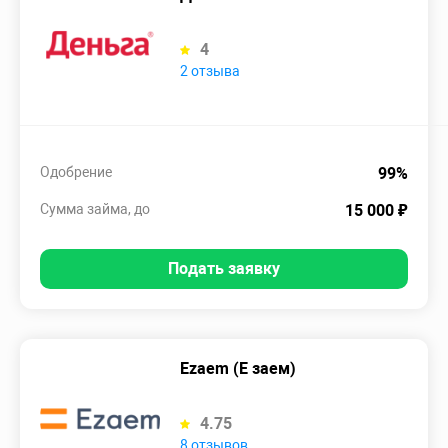
4
2 отзыва
Одобрение
99%
Сумма займа, до
15 000 ₽
Подать заявку
Ezaem (Е заем)
4.75
8 отзывов