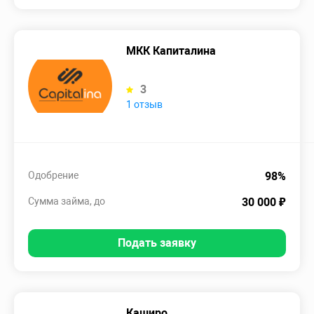
МКК Капиталина
3
1 отзыв
Одобрение
98%
Сумма займа, до
30 000 ₽
Подать заявку
Каширо