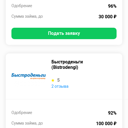
Одобрение
96%
Сумма займа, до
30 000 ₽
Подать заявку
Быстроденьги
(Bistrodengi)
5
2 отзыва
Одобрение
92%
Сумма займа, до
100 000 ₽