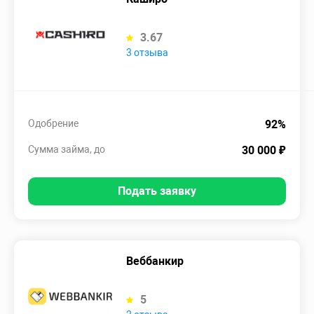
3.67
3 отзыва
Одобрение
92%
Сумма займа, до
30 000 ₽
Подать заявку
Веббанкир
5