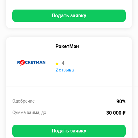
Подать заявку
РокетМэн
4
2 отзыва
Одобрение
90%
Сумма займа, до
30 000 ₽
Подать заявку