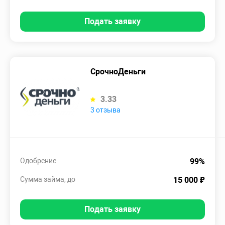
Подать заявку
СрочноДеньги
3.33
3 отзыва
Одобрение
99%
Сумма займа, до
15 000 ₽
Подать заявку