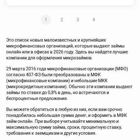
1
2
3
4
Это список новых малоизвестных и крупнейших
микрофинансовых организаций, которые выдают займы
онлайн или в офисах в 2026 году. Здесь вы найдете лучшие
компании для оформления микрозаймов.
29 марта 2016 года микрофинансовые организации (МФО)
согласно 407-ФЗ были преобразованы в МФК
(микрофинансовые компании) и небольшие МКК
(микрокредитные компании). Обычно эти компании выдают
займы по ставке до 0,8% в день, но встречаются и
беспроцентные предложения.
Вы можете обратиться в любую из них, если вам срочно
понадобилась небольшая сумма денег, и оформить в МФК
займ онлайн. При выборе учитывайте минимальную и
максимальную сумму займа, сроки, процентную ставку,
требования к заемщикам и другие условия.