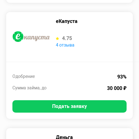
еКапуста
4.75
4 отзыва
Одобрение
93%
Сумма займа, до
30 000 ₽
Подать заявку
Деньга