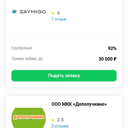
4
1 отзыв
Одобрение
92%
Сумма займа, до
30 000 ₽
Подать заявку
ООО МКК «Дополучкино»
2.5
2 отзыва