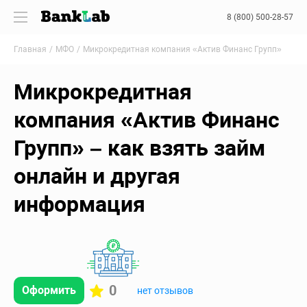
8 (800) 500-28-57
Главная
МФО
Микрокредитная компания «Актив Финанс Групп»
Микрокредитная
компания «Актив Финанс
Групп» – как взять займ
онлайн и другая
информация
0
Оформить
нет отзывов