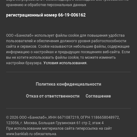
хранению и обработке персональных данных
регистрационный номер 66-19-006162
ООО «Банклаб» использует файлы cookie для повышения удобства
пользователей и обеспечения должного уровня работоспособности
сайта и сервисов. Cookie называются небольшие файлы, содержащие
информацию о настройках и предыдущих посещениях веб-сайта. Если
вы не хотите использовать файлы cookie, то можете изменить
настройки браузера.
Условия использования.
Политика конфиденциальности
Отказ от ответственности
Соглашение
© 2026 ООО «Банклаб», ИНН 6671087219, ОГРН 1186658048972,
123056, г. Москва, Большая Грузинская 61 стр 2, этаж 4
При использовании материалов сайта гиперссылка на сайт
www.banklab.ru обязательна.