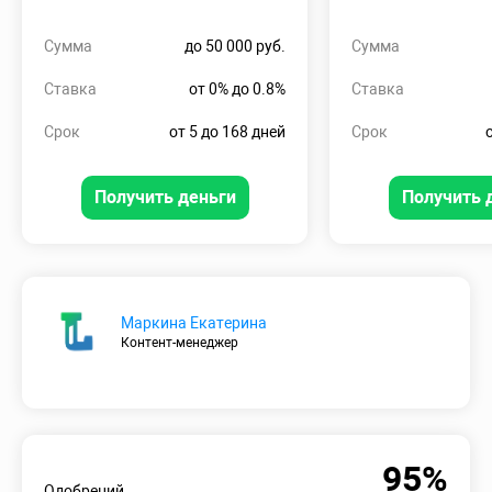
Сумма
до 50 000 руб.
Сумма
Ставка
от 0% до 0.8%
Ставка
Срок
от 5 до 168 дней
Срок
Получить деньги
Получить 
Маркина Екатерина
Контент-менеджер
95%
Одобрений