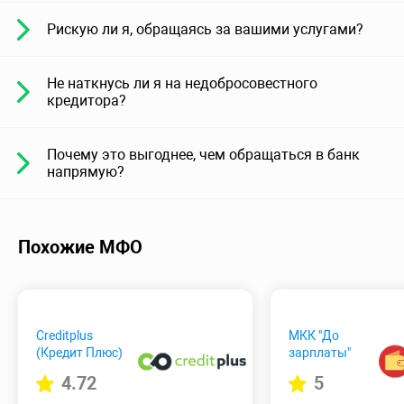
Рискую ли я, обращаясь за вашими услугами?
Не наткнусь ли я на недобросовестного
кредитора?
Почему это выгоднее, чем обращаться в банк
напрямую?
Похожие МФО
Creditplus
МКК "До
(Кредит Плюс)
зарплаты"
4.72
5