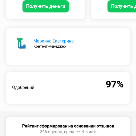
Получить деньги
Получить 
Маркина Екатерина
Контент-менеджер
97%
Одобрений
Рейтинг сформирован на основании отзывов
246 оценок, среднее: 4.5 из 5