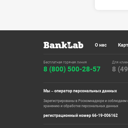
О нас
Карт
Бесплатная горячая линия
Для клие
8 (800) 500-28-57
8 (4
Мы – оператор персональных данных
Зарегистрированы в Роскомнадзоре и соблюдаем 
хранению и обработке персональных данных
регистрационный номер 66-19-006162