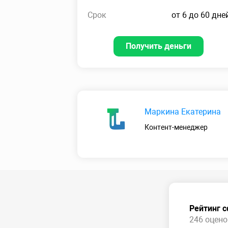
Срок
от 6 до 60 дне
Получить деньги
Маркина Екатерина
Контент-менеджер
Рейтинг 
246 оценок