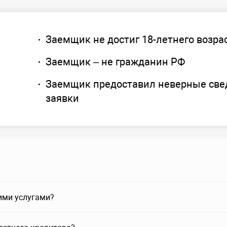
Заемщик не достиг 18-летнего возра
Заемщик – не гражданин РФ
Заемщик предоставил неверные све
заявки
ими услугами?