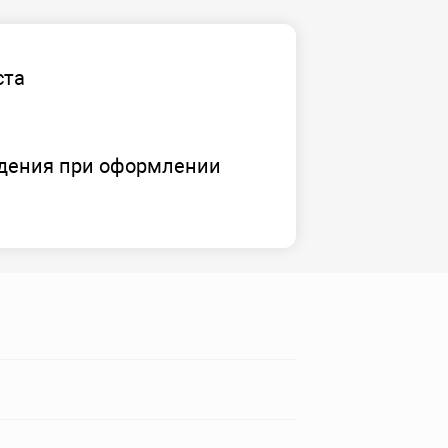
ста
дения при оформлении