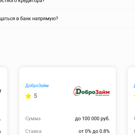
вестного кредитора?
щаться в банк напрямую?
ДоброЗайм
5
.
Сумма
до 100 000 руб.
%
Ставка
от 0% до 0.8%