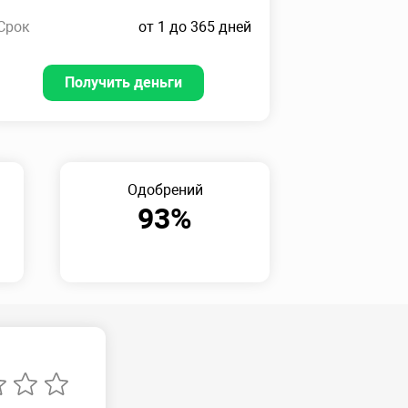
Срок
от 1 до 365 дней
Получить деньги
Одобрений
93%