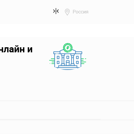
Россия
нлайн и