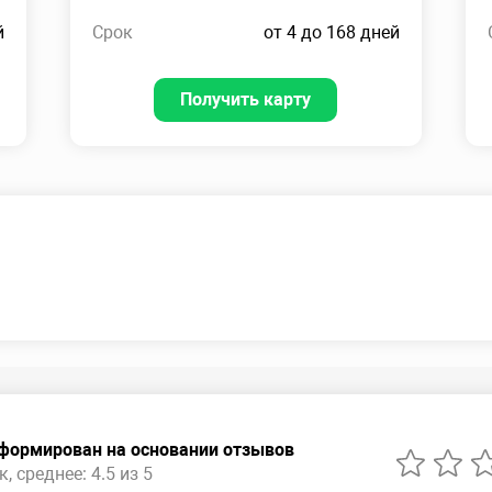
й
Срок
от 4 до 168 дней
Получить карту
сформирован на основании отзывов
, среднее: 4.5 из 5