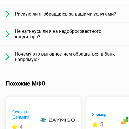
Рискую ли я, обращаясь за вашими услугами?
Не наткнусь ли я на недобросовестного
кредитора?
Почему это выгоднее, чем обращаться в банк
напрямую?
Похожие МФО
Zaymigo
Займер
(Займиго)
5
4