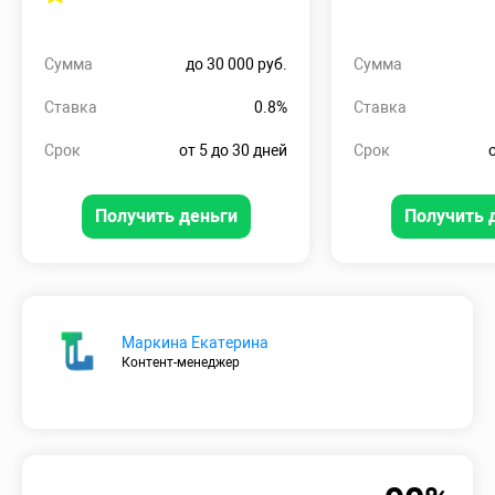
Сумма
до 30 000 руб.
Сумма
Ставка
0.8%
Ставка
Срок
от 5 до 30 дней
Срок
Получить деньги
Получить 
Маркина Екатерина
Контент-менеджер