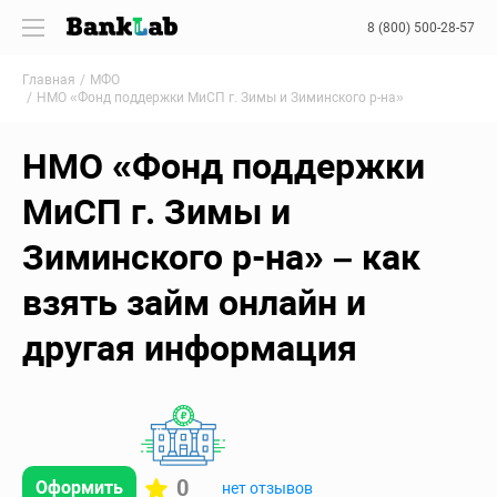
8 (800) 500-28-57
Главная
МФО
НМО «Фонд поддержки МиСП г. Зимы и Зиминского р-на»
НМО «Фонд поддержки
МиСП г. Зимы и
Зиминского р-на» – как
взять займ онлайн и
другая информация
0
Оформить
нет отзывов