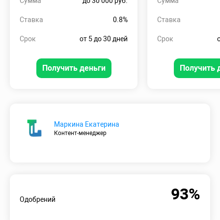
Сумма
до 30 000 руб.
Сумма
Ставка
0.8%
Ставка
Срок
от 5 до 30 дней
Срок
Получить деньги
Получить 
Маркина Екатерина
Контент-менеджер
93%
Одобрений