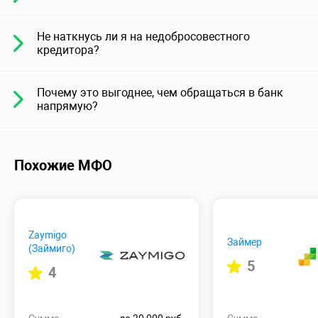
Не наткнусь ли я на недобросовестного
кредитора?
Почему это выгоднее, чем обращаться в банк
напрямую?
Похожие МФО
Zaymigo
Займер
(Займиго)
5
4