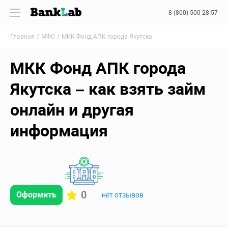
8 (800) 500-28-57
Главная
МФО
МКК Фонд АПК города Якутска
МКК Фонд АПК города
Якутска – как взять займ
онлайн и другая
информация
0
Оформить
нет отзывов