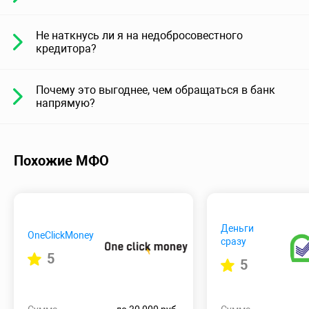
Не наткнусь ли я на недобросовестного
кредитора?
Почему это выгоднее, чем обращаться в банк
напрямую?
Похожие МФО
Деньги
OneClickMoney
сразу
5
5