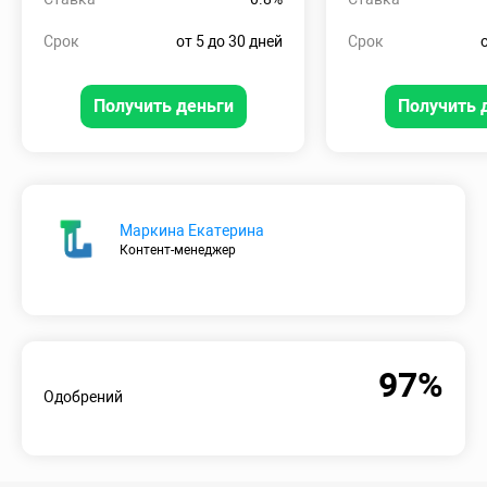
Срок
от 5 до 30 дней
Срок
Получить деньги
Получить 
Маркина Екатерина
Контент-менеджер
97%
Одобрений