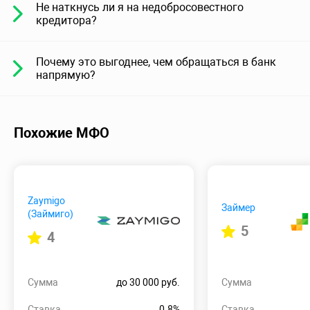
Не наткнусь ли я на недобросовестного
кредитора?
Почему это выгоднее, чем обращаться в банк
напрямую?
Похожие МФО
Zaymigo
Займер
(Займиго)
5
4
Сумма
до 30 000 руб.
Сумма
Ставка
0.8%
Ставка