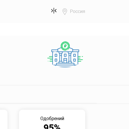
Россия
Одобрений
95%