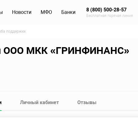
8 (800) 500-28-57
ы
Новости
МФО
Банки
Бесплатная горячая линия
жба поддержки
и ООО МКК «ГРИНФИНАНС»
и
Личный кабинет
Отзывы