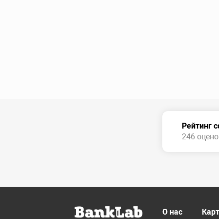
Рейтинг 
246 оценок
О нас
Карт