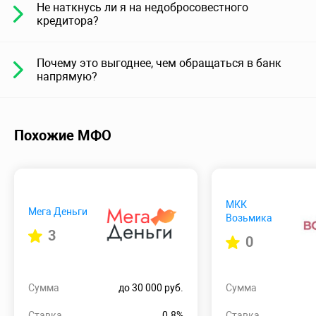
Не наткнусь ли я на недобросовестного
кредитора?
Почему это выгоднее, чем обращаться в банк
напрямую?
Похожие МФО
МКК
Мега Деньги
Возьмика
3
0
Сумма
до 30 000 руб.
Сумма
Ставка
0.8%
Ставка