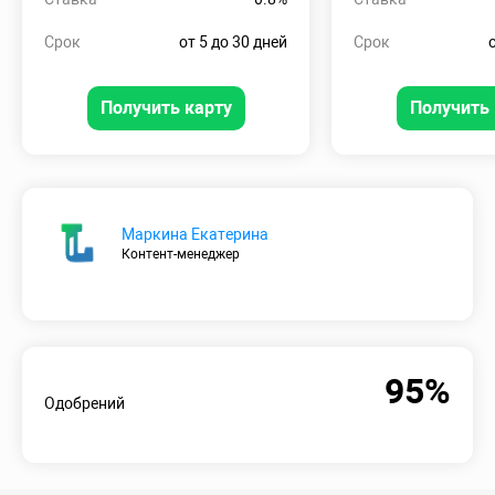
Срок
от 5 до 30 дней
Срок
Получить карту
Получить 
Маркина Екатерина
Контент-менеджер
95%
Одобрений