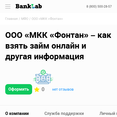
8 (800) 500-28-57
Главная
МФО
ООО «МКК «Фонтан»
ООО «МКК «Фонтан» – как
взять займ онлайн и
другая информация
0
Оформить
нет отзывов
О компании
Служба поддержки
Личный 