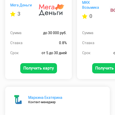
МКК
Мега Деньги
Возьмика
3
0
Сумма
до 30 000 руб.
Сумма
Ставка
0.8%
Ставка
Срок
от 5 до 30 дней
Срок
Получить карту
Получить 
Маркина Екатерина
Контент-менеджер