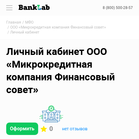
8 (800) 500-28-57
Главная
МФО
ООО «Микрокредитная компания Финансовый совет»
Личный кабинет
Личный кабинет ООО
«Микрокредитная
компания Финансовый
совет»
0
Оформить
нет отзывов