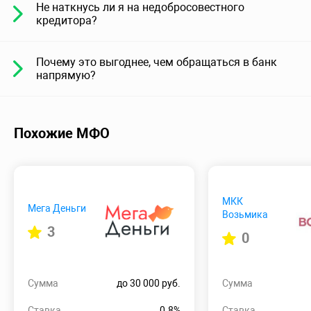
Не наткнусь ли я на недобросовестного
кредитора?
Почему это выгоднее, чем обращаться в банк
напрямую?
Похожие МФО
МКК
Мега Деньги
Возьмика
3
0
Сумма
до 30 000 руб.
Сумма
Ставка
0.8%
Ставка