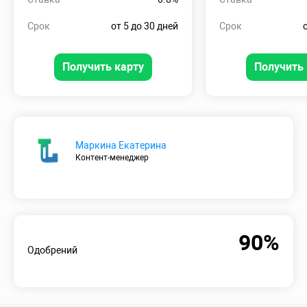
Срок
от 5 до 30 дней
Срок
Получить карту
Получить 
Маркина Екатерина
Контент-менеджер
90%
Одобрений