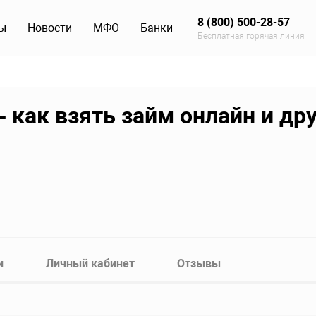
8 (800) 500-28-57
ы
Новости
МФО
Банки
Бесплатная горячая линия
 как взять займ онлайн и др
и
Личный кабинет
Отзывы