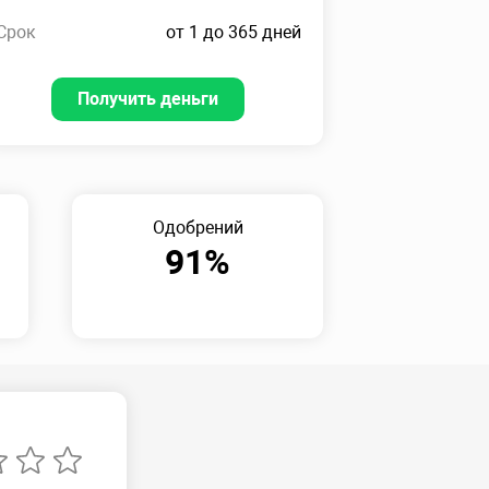
Срок
от 1 до 365 дней
Получить деньги
Одобрений
91%