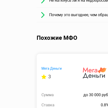
Не наткнусь ли я на недобросо
Почему это выгоднее, чем обра
Похожие МФО
Мега Деньги
3
Сумма
до 30 000 руб
Ставка
0.8