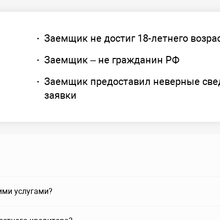
Заемщик не достиг 18-летнего возра
Заемщик – не гражданин РФ
Заемщик предоставил неверные све
заявки
ими услугами?