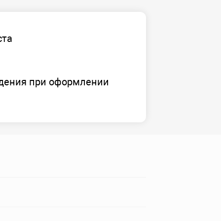
ста
дения при оформлении