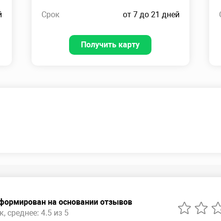
й
Срок
от 7 до 21 дней
Получить карту
сформирован на основании отзывов
, среднее: 4.5 из 5