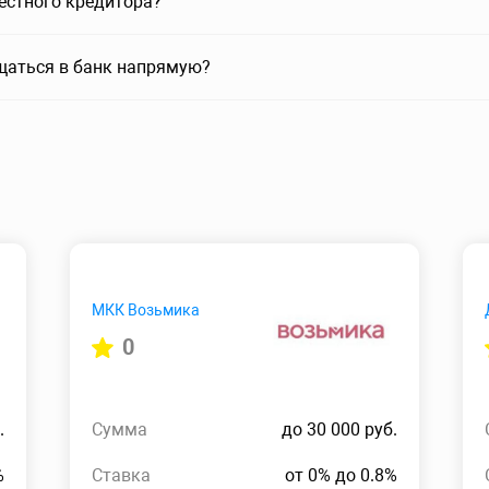
вестного кредитора?
щаться в банк напрямую?
МКК Возьмика
0
.
Сумма
до 30 000 руб.
%
Ставка
от 0% до 0.8%