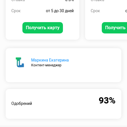
Срок
от 5 до 30 дней
Срок
Получить карту
Получить 
Маркина Екатерина
Контент-менеджер
93%
Одобрений