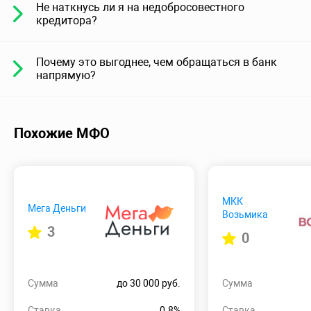
Не наткнусь ли я на недобросовестного
кредитора?
Почему это выгоднее, чем обращаться в банк
напрямую?
Похожие МФО
МКК
Мега Деньги
Возьмика
3
0
Сумма
до 30 000 руб.
Сумма
Ставка
0.8%
Ставка