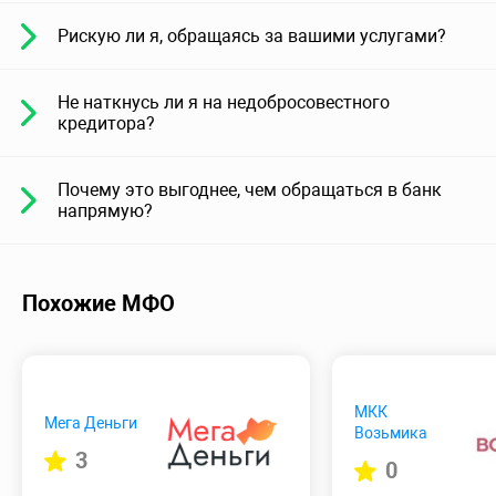
Рискую ли я, обращаясь за вашими услугами?
Не наткнусь ли я на недобросовестного
кредитора?
Почему это выгоднее, чем обращаться в банк
напрямую?
Похожие МФО
МКК
Мега Деньги
Возьмика
3
0