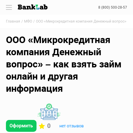
8 (800) 500-28-57
Главная
МФО
ООО «Микрокредитная компания Денежный вопрос»
ООО «Микрокредитная
компания Денежный
вопрос» – как взять займ
онлайн и другая
информация
0
Оформить
нет отзывов