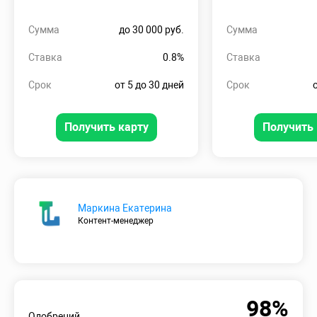
Сумма
до 30 000 руб.
Сумма
Ставка
0.8%
Ставка
Срок
от 5 до 30 дней
Срок
Получить карту
Получить 
Маркина Екатерина
Контент-менеджер
98%
Одобрений