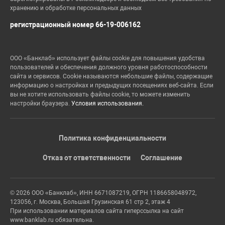
хранению и обработке персональных данных
регистрационный номер 66-19-006162
ООО «Банклаб» использует файлы cookie для повышения удобства
пользователей и обеспечения должного уровня работоспособности
сайта и сервисов. Cookie называются небольшие файлы, содержащие
информацию о настройках и предыдущих посещениях веб-сайта. Если
вы не хотите использовать файлы cookie, то можете изменить
настройки браузера.
Условия использования.
Политика конфиденциальности
Отказ от ответственности
Соглашение
© 2026 ООО «Банклаб», ИНН 6671087219, ОГРН 1186658048972,
123056, г. Москва, Большая Грузинская 61 стр 2, этаж 4
При использовании материалов сайта гиперссылка на сайт
www.banklab.ru обязательна.