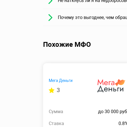
Не наткнусь ли я на недобросо
Почему это выгоднее, чем обра
Похожие МФО
Мега Деньги
3
Сумма
до 30 000 руб
Ставка
0.8