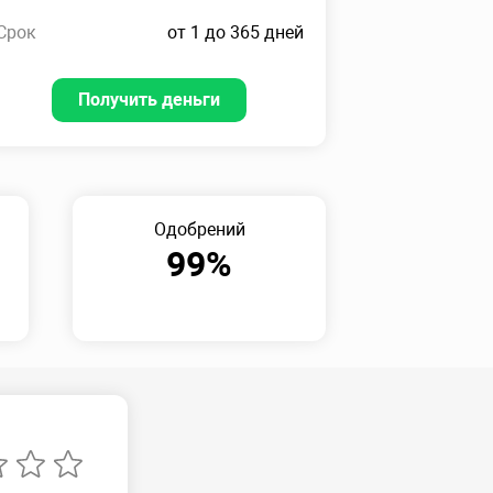
Срок
от 1 до 365 дней
Получить деньги
Одобрений
99%