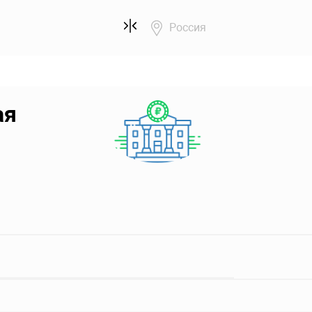
Россия
ая