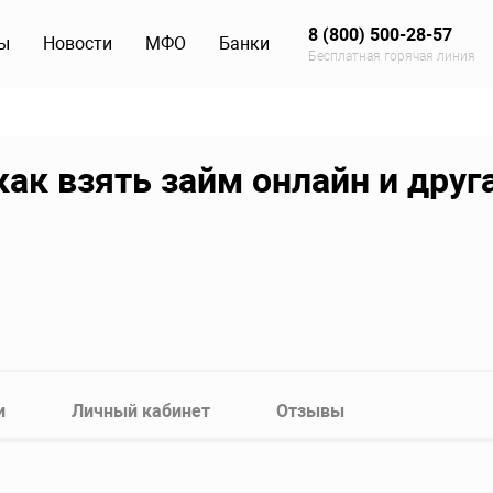
8 (800) 500-28-57
ы
Новости
МФО
Банки
Бесплатная горячая линия
ак взять займ онлайн и друг
и
Личный кабинет
Отзывы