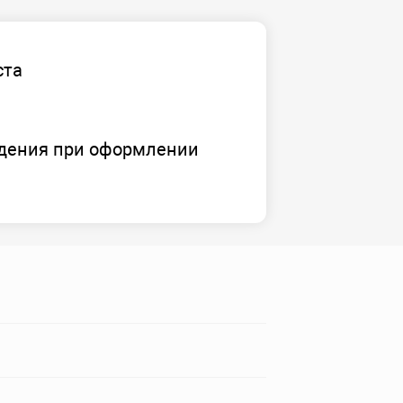
ста
дения при оформлении