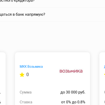
вестного кредитора?
щаться в банк напрямую?
МКК Возьмика
0
.
Сумма
до 30 000 руб.
%
Ставка
от 0% до 0.8%