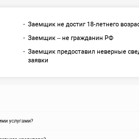
Заемщик не достиг 18-летнего возра
Заемщик – не гражданин РФ
Заемщик предоставил неверные све
заявки
ими услугами?