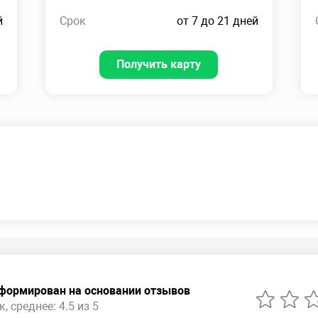
й
Срок
от 7 до 21 дней
Получить карту
сформирован на основании отзывов
, среднее: 4.5 из 5