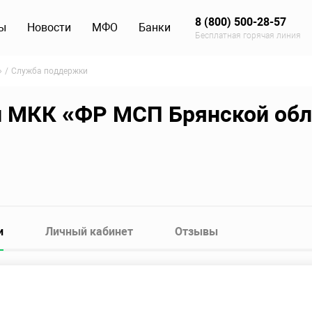
8 (800) 500-28-57
ы
Новости
МФО
Банки
Бесплатная горячая линия
»
Служба поддержки
 МКК «ФР МСП Брянской обл
и
Личный кабинет
Отзывы