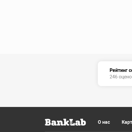
Рейтинг 
246 оценок
О нас
Карт