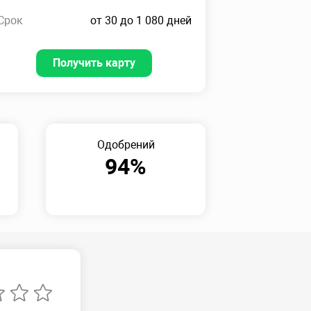
Срок
от 30 до 1 080 дней
Получить карту
Одобрений
94%