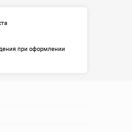
ста
дения при оформлении