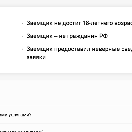
Заемщик не достиг 18-летнего возра
Заемщик – не гражданин РФ
Заемщик предоставил неверные све
заявки
ими услугами?