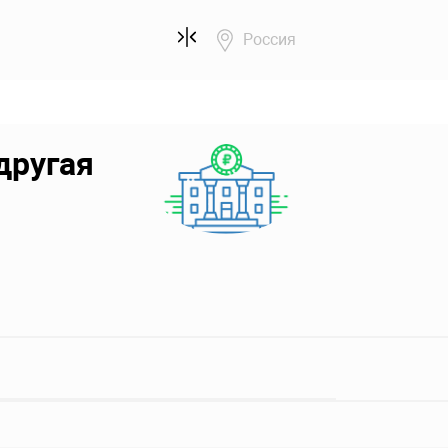
Россия
другая