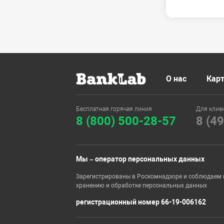
О нас
Карт
Бесплатная горячая линия
Для клие
8 (800) 500-28-57
8 (4
Мы – оператор персональных данных
Зарегистрированы в Роскомнадзоре и соблюдаем 
хранению и обработке персональных данных
регистрационный номер 66-19-006162