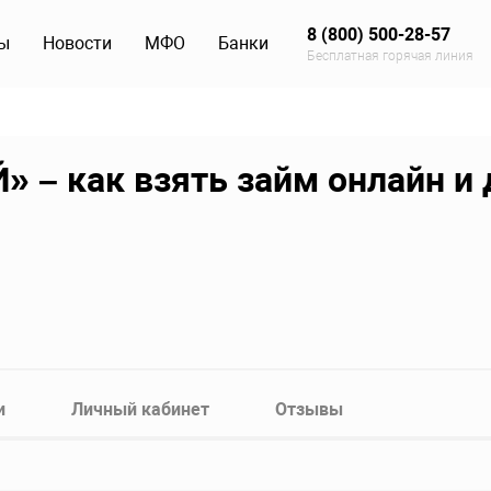
8 (800) 500-28-57
ы
Новости
МФО
Банки
Бесплатная горячая линия
 – как взять займ онлайн и 
и
Личный кабинет
Отзывы