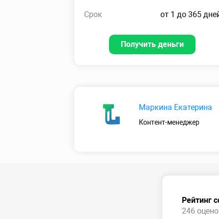
Срок
от 1 до 365 дне
Получить деньги
Маркина Екатерина
Контент-менеджер
Рейтинг 
246 оценок