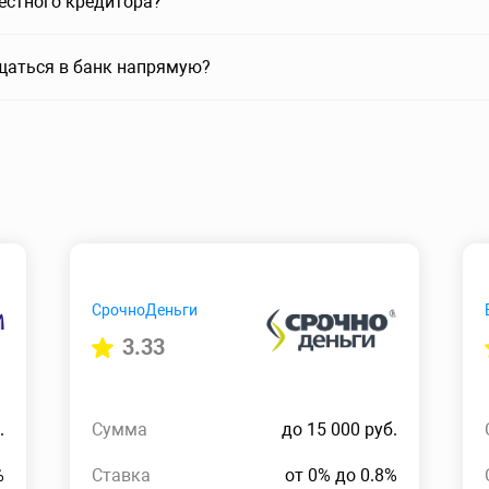
вестного кредитора?
щаться в банк напрямую?
СрочноДеньги
3.33
.
Сумма
до 15 000 руб.
%
Ставка
от 0% до 0.8%