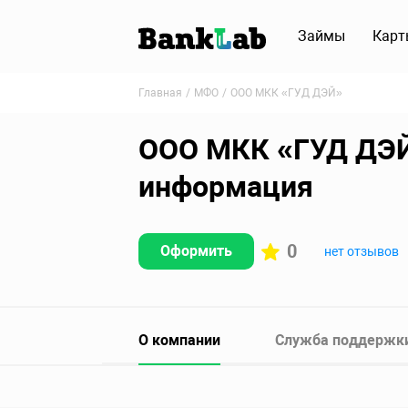
Займы
Карт
Главная
МФО
ООО МКК «ГУД ДЭЙ»
ООО МКК «ГУД ДЭЙ»
информация
0
Оформить
нет отзывов
О компании
Служба поддержк