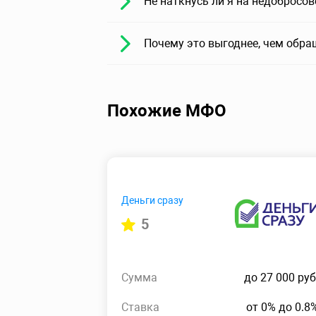
Не наткнусь ли я на недобросо
Почему это выгоднее, чем обра
Похожие МФО
Деньги сразу
5
Сумма
до 27 000 руб
Ставка
от 0% до 0.8