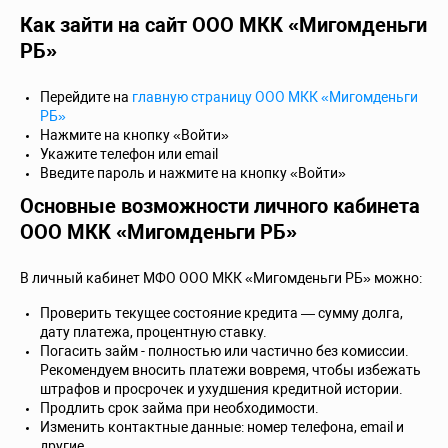
Как зайти на сайт ООО МКК «Мигомденьги
РБ»
Перейдите на
главную страницу ООО МКК «Мигомденьги
РБ»
Нажмите на кнопку «Войти»
Укажите телефон или email
Введите пароль и нажмите на кнопку «Войти»
Основные возможности личного кабинета
ООО МКК «Мигомденьги РБ»
В личный кабинет МФО ООО МКК «Мигомденьги РБ» можно:
Проверить текущее состояние кредита — сумму долга,
дату платежа, процентную ставку.
Погасить займ - полностью или частично без комиссии.
Рекомендуем вносить платежи вовремя, чтобы избежать
штрафов и просрочек и ухудшения кредитной истории.
Продлить срок займа при необходимости.
Изменить контактные данные: номер телефона, email и
другие.