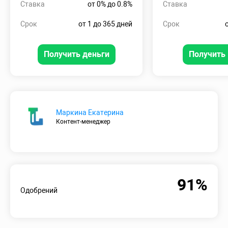
Ставка
от 0% до 0.8%
Ставка
Срок
от 1 до 365 дней
Срок
Получить деньги
Получить 
Маркина Екатерина
Контент-менеджер
91%
Одобрений