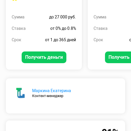
Сумма
до 27 000 руб.
Сумма
Ставка
от 0% до 0.8%
Ставка
Срок
от 1 до 365 дней
Срок
Получить деньги
Получить 
Маркина Екатерина
Контент-менеджер