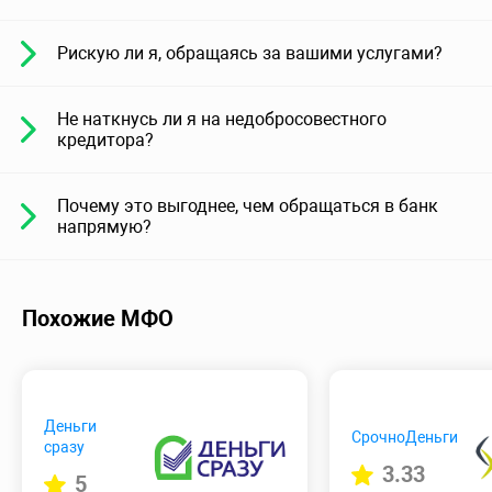
Рискую ли я, обращаясь за вашими услугами?
Не наткнусь ли я на недобросовестного
кредитора?
Почему это выгоднее, чем обращаться в банк
напрямую?
Похожие МФО
Деньги
СрочноДеньги
сразу
3.33
5