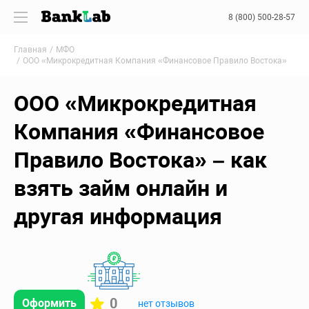
8 (800) 500-28-57
Главная
МФО
ООО «Микрокредитная Компания «Финансовое Правило Востока»
ООО «Микрокредитная
Компания «Финансовое
Правило Востока» – как
взять займ онлайн и
другая информация
0
Оформить
нет отзывов