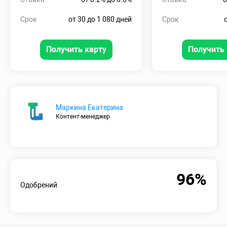
Срок
от 30 до 1 080 дней
Срок
Получить карту
Получить 
Маркина Екатерина
Контент-менеджер
96%
Одобрений