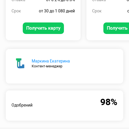
Срок
от 30 до 1 080 дней
Срок
Получить карту
Получить 
Маркина Екатерина
Контент-менеджер
98%
Одобрений